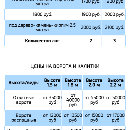
1700 руб.
1800 руб.
метра
1800 руб.
1900 руб.
2000 руб.
под дерево-камень-кирпич 2.5
2000 руб.
2100 руб.
метра
Количество лаг
2
3
ЦЕНЫ НА ВОРОТА И КАЛИТКИ
Высота
Высота
Высота
Высота
Высота/виды
1.5 м
1.8 м
2.0 м
2.2 м
от
Откатные
от 35000
от 45000
от 50000
40000
ворота
руб
руб
руб
руб
Ворота
от 12000
от 13500
от 15000
от 17000
распашные
руб
руб
руб
руб