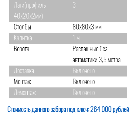
Лаги(профиль
3
40х20х2мм)
Столбы
80х80х3 мм
Калитка
1 м
Ворота
Распашные без
автоматики 3,5 метра
Доставка
Включено
Монтаж
Включено
Демонтаж
Включено
Стоимость данного забора под ключ:
264 000 рублей