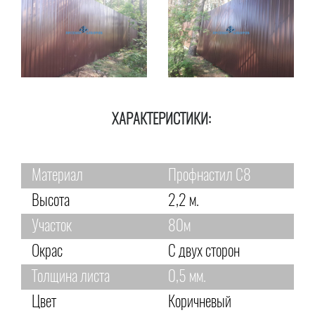
ХАРАКТЕРИСТИКИ:
Материал
Профнастил С8
Высота
2,2 м.
Участок
80м
Окрас
С двух сторон
Толщина листа
0,5 мм.
Цвет
Коричневый