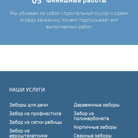
05
Финишные работы
Мы убираем за собой строительный мусор и сдаем
ограду заказчику. Клиент подписывает акт
выполненных работ.
НАШИ УСЛУГИ
Заборы для дачи
Деревянные заборы
Забор из профнастила
Забор из
поликарбоната
Забор из сетки рабицы
Кирпичные заборы
Забор из
евроштакетника
Сварные заборы