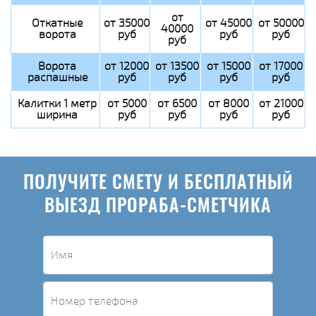
от
Откатные
от 35000
от 45000
от 50000
40000
ворота
руб
руб
руб
руб
Ворота
от 12000
от 13500
от 15000
от 17000
распашные
руб
руб
руб
руб
Калитки 1 метр
от 5000
от 6500
от 8000
от 21000
ширина
руб
руб
руб
руб
ПОЛУЧИТЕ СМЕТУ И БЕСПЛАТНЫЙ
ВЫЕЗД ПРОРАБА-СМЕТЧИКА