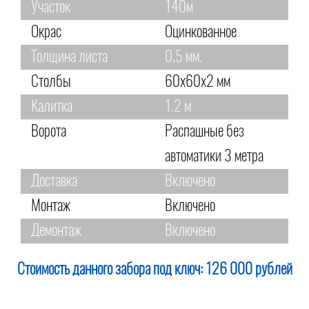
Участок
140м
Окрас
Оцинкованное
Толщина листа
0,5 мм.
Столбы
60х60х2 мм
Калитка
1.2 м
Ворота
Распашные без
автоматики 3 метра
Доставка
Включено
Монтаж
Включено
Демонтаж
Включено
Стоимость данного забора под ключ:
126 000 рублей