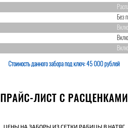
Расп
Без 
Вклю
Вклю
Вклю
Стоимость данного забора под ключ:
45 000 рублей
ПРАЙС-ЛИСТ С РАСЦЕНКАМИ
ЦЕНЫ НА ЗАБОРЫ ИЗ СЕТКИ РАБИЦЫ В НАТЯГ