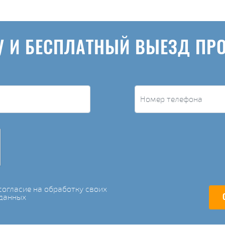
У И БЕСПЛАТНЫЙ ВЫЕЗД ПР
огласие на обработку своих
данных