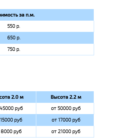
оимость за п.м.
550 р.
650 р.
750 р.
сота 2.0 м
Высота 2.2 м
 45000 руб
от 50000 руб
 15000 руб
от 17000 руб
 8000 руб
от 21000 руб