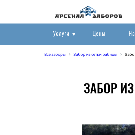
Услуги
Цены
На
Все заборы
Забор из сетки рабицы
Забо
ЗАБОР ИЗ