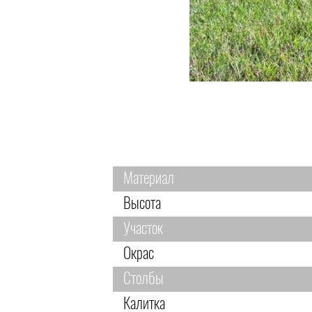
Материал
Высота
Участок
Окрас
Столбы
Калитка