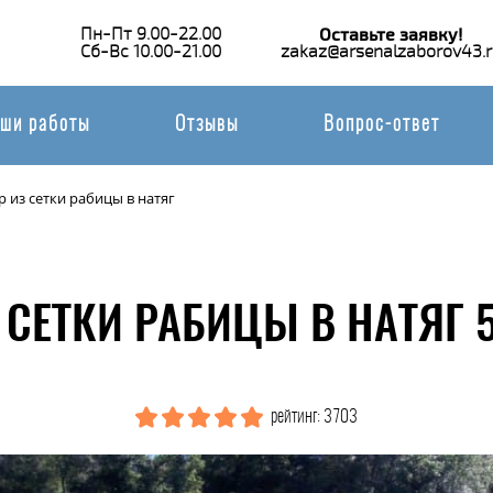
Пн-Пт 9.00-22.00
Оставьте заявку!
Сб-Вс 10.00-21.00
zakaz@arsenalzaborov43.r
ши работы
Отзывы
Вопрос-ответ
р из сетки рабицы в натяг
 СЕТКИ РАБИЦЫ В НАТЯГ 
рейтинг: 3703