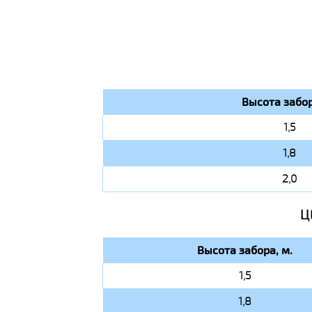
Высота забор
1,5
1,8
2,0
Ц
Высота забора, м.
1,5
1,8