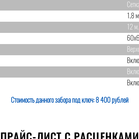
Сетк
1,8 м
12 м.
60х6
Верх
Вклю
Вклю
Вклю
Стоимость данного забора под ключ:
8 400 рублей
ПРАЙС-ЛИСТ С РАСЦЕНКАМИ