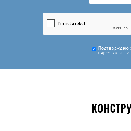
Подтверждаю с
персональных 
КОНСТР