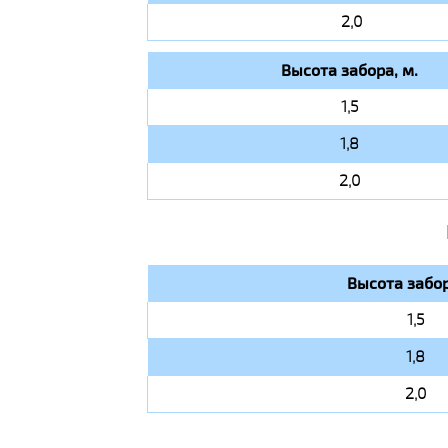
2,0
Высота забора, м.
1,5
1,8
2,0
Высота забор
1,5
1,8
2,0