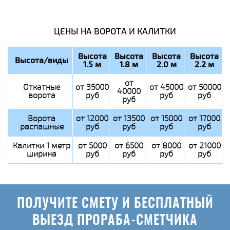
ЦЕНЫ НА ВОРОТА И КАЛИТКИ
Высота
Высота
Высота
Высота
Высота/виды
1.5 м
1.8 м
2.0 м
2.2 м
от
Откатные
от 35000
от 45000
от 50000
40000
ворота
руб
руб
руб
руб
Ворота
от 12000
от 13500
от 15000
от 17000
распашные
руб
руб
руб
руб
Калитки 1 метр
от 5000
от 6500
от 8000
от 21000
ширина
руб
руб
руб
руб
ПОЛУЧИТЕ СМЕТУ И БЕСПЛАТНЫЙ
ВЫЕЗД ПРОРАБА-СМЕТЧИКА