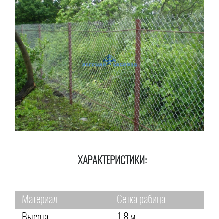
ХАРАКТЕРИСТИКИ:
Материал
Сетка рабица
Высота
1,8 м.