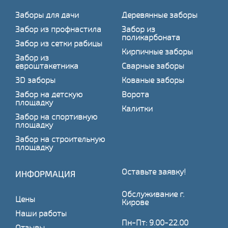
Заборы для дачи
Деревянные заборы
Забор из профнастила
Забор из
поликарбоната
Забор из сетки рабицы
Кирпичные заборы
Забор из
евроштакетника
Сварные заборы
3D заборы
Кованые заборы
Забор на детскую
Ворота
площадку
Калитки
Забор на спортивную
площадку
Забор на строительную
площадку
Оставьте заявку!
ИНФОРМАЦИЯ
Обслуживание г.
Цены
Кирове
Наши работы
Пн-Пт: 9.00-22.00
Отзывы