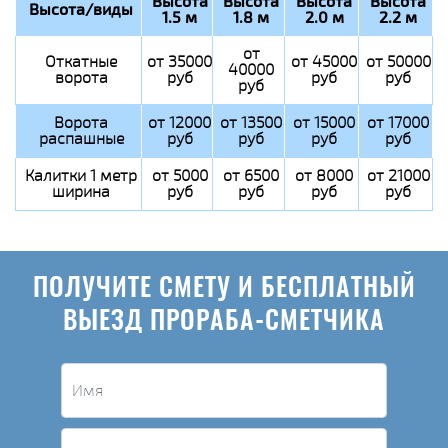
Высота
Высота
Высота
Высота
Высота/виды
1.5 м
1.8 м
2.0 м
2.2 м
от
Откатные
от 35000
от 45000
от 50000
40000
ворота
руб
руб
руб
руб
Ворота
от 12000
от 13500
от 15000
от 17000
распашные
руб
руб
руб
руб
Калитки 1 метр
от 5000
от 6500
от 8000
от 21000
ширина
руб
руб
руб
руб
ПОЛУЧИТЕ СМЕТУ И БЕСПЛАТНЫЙ
ВЫЕЗД ПРОРАБА-СМЕТЧИКА