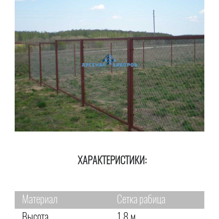
ХАРАКТЕРИСТИКИ:
Материал
Сетка рабица
Высота
1,8 м.