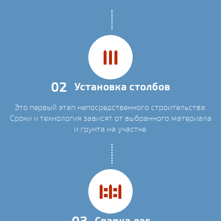
02
Установка столбов
Это первый этап непосредственного строительства.
Сроки и технология зависят от выбранного материала
и грунта на участке.
03
Сварка лаг