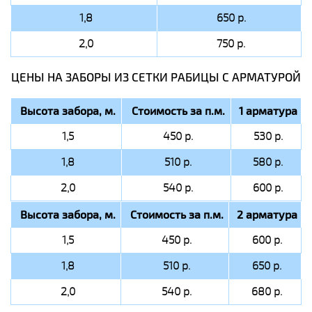
1,8
650 р.
2,0
750 р.
ЦЕНЫ НА ЗАБОРЫ ИЗ СЕТКИ РАБИЦЫ C АРМАТУРОЙ
Высота забора, м.
Стоимость за п.м.
1 арматура
1,5
450 р.
530 р.
1,8
510 р.
580 р.
2,0
540 р.
600 р.
Высота забора, м.
Стоимость за п.м.
2 арматура
1,5
450 р.
600 р.
1,8
510 р.
650 р.
2,0
540 р.
680 р.