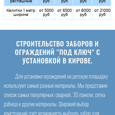
распашные
руб
руб
руб
руб
Калитки 1 метр
от 5000
от 6500
от 8000
от 21000
ширина
руб
руб
руб
руб
СТРОИТЕЛЬСТВО ЗАБОРОВ И
ОГРАЖДЕНИЙ "ПОД КЛЮЧ" С
УСТАНОВКОЙ В КИРОВЕ.
Для установки ограждений на детскую площадку
используют самые разные материалы. Мы представим
список самых популярных: сварной, 3D панели, сетка
рабица и другие материалы. Широкий выбор
конструкций дает возможность выбрать забор для