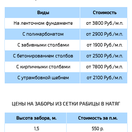
Виды
Стоимость
На ленточном фундаменте
от 3800 Руб./м.п.
С поликарбонатом
от 2900 Руб./м.п.
С забивными столбами
от 1900 Руб./м.п.
С бетонированием столбов
от 2500 Руб./м.п.
С кирпичными столбами
от 7800 Руб./м.п.
С утрамбовкой щебнем
от 2100 Руб./м.п.
ЦЕНЫ НА ЗАБОРЫ ИЗ СЕТКИ РАБИЦЫ В НАТЯГ
Высота забора, м.
Стоимость за п.м.
1,5
550 р.