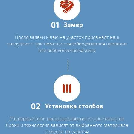
01
Замер
После заявки к вам на участок приезжает наш
сотрудник и при помощи спецоборудования проводит
все необходимые замеры
02
Установка столбов
Это первый этап непосредственного строительства.
Сроки и технология зависят от выбранного материала
и грунта на участке.