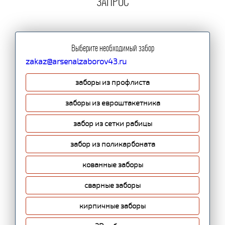
ЗАПРОС
Выберите необходимый забор
zakaz@arsenalzaborov43.ru
заборы из профлиста
заборы из евроштакетника
забор из сетки рабицы
забор из поликарбоната
кованные заборы
сварные заборы
кирпичные заборы