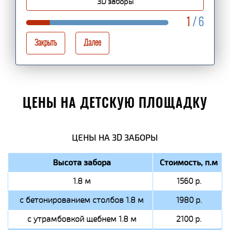
3D заборы
1
/ 6
Закрыть
Далее
ЦЕНЫ НА ДЕТСКУЮ ПЛОЩАДКУ
ЦЕНЫ НА 3D ЗАБОРЫ
Высота забора
Стоимость, п.м
1.8 м
1560 р.
с бетонированием столбов 1.8 м
1980 р.
с утрамбовкой щебнем 1.8 м
2100 р.