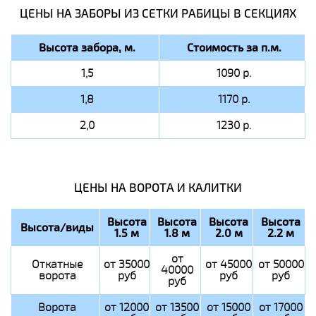
ЦЕНЫ НА ЗАБОРЫ ИЗ СЕТКИ РАБИЦЫ В СЕКЦИЯХ
Высота забора, м.
Стоимость за п.м.
1,5
1090 р.
1,8
1170 р.
2,0
1230 р.
ЦЕНЫ НА ВОРОТА И КАЛИТКИ
Высота
Высота
Высота
Высота
Высота/виды
1.5 м
1.8 м
2.0 м
2.2 м
от
Откатные
от 35000
от 45000
от 50000
40000
ворота
руб
руб
руб
руб
Ворота
от 12000
от 13500
от 15000
от 17000