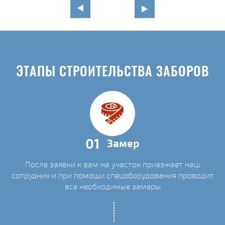
ЭТАПЫ СТРОИТЕЛЬСТВА ЗАБОРОВ
01
Замер
После заявки к вам на участок приезжает наш
сотрудник и при помощи спецоборудования проводит
все необходимые замеры