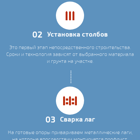
02
Установка столбов
Это первый этап непосредственного строительства.
Сроки и технология зависят от выбранного материала
и грунта на участке.
03
Сварка лаг
На готовые опоры привариваем металлические лаги,
на которые впоследствии монтируется профлист.