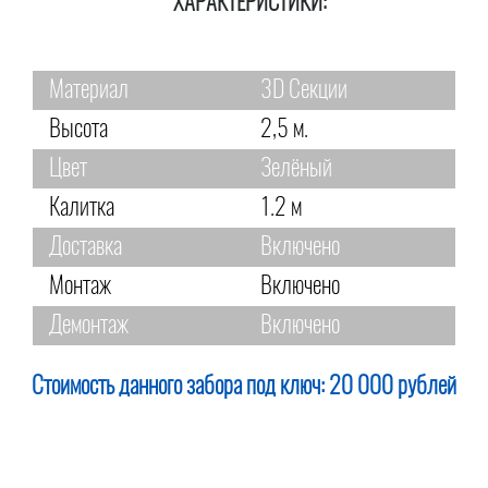
ХАРАКТЕРИСТИКИ:
Материал
3D Секции
Высота
2,5 м.
Цвет
Зелёный
Калитка
1.2 м
Доставка
Включено
Монтаж
Включено
Демонтаж
Включено
Стоимость данного забора под ключ:
20 000 рублей