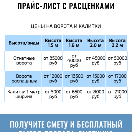
ПРАЙС-ЛИСТ С РАСЦЕНКАМИ
ЦЕНЫ НА ВОРОТА И КАЛИТКИ
Высота
Высота
Высота
Высота
Высота/виды
1.5 м
1.8 м
2.0 м
2.2 м
от
Откатные
от 35000
от 45000
от 50000
40000
ворота
руб
руб
руб
руб
Ворота
от 12000
от 13500
от 15000
от 17000
распашные
руб
руб
руб
руб
Калитки 1 метр
от 5000
от 6500
от 8000
от 21000
ширина
руб
руб
руб
руб
ПОЛУЧИТЕ СМЕТУ И БЕСПЛАТНЫЙ