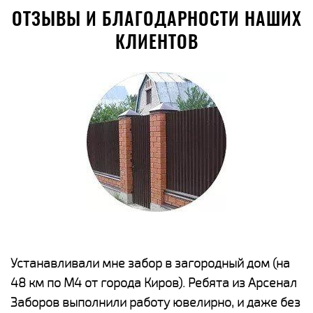
ОТЗЫВЫ И БЛАГОДАРНОСТИ НАШИХ
КЛИЕНТОВ
е
Устанавливали мне забор в загородный дом (на
Н
48 км по М4 от города Киров). Ребята из Арсенал
р
Заборов выполнили работу ювелирно, и даже без
К