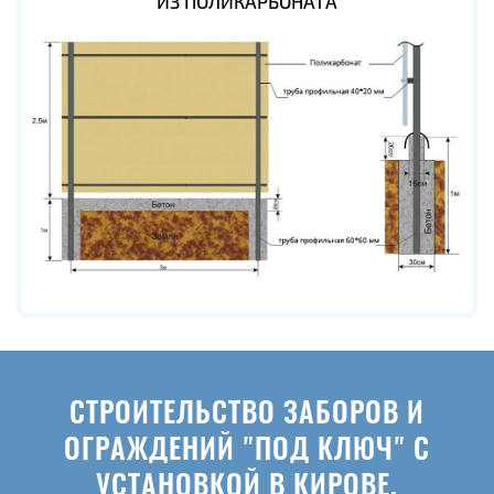
ИЗ ПОЛИКАРБОНАТА
СТРОИТЕЛЬСТВО ЗАБОРОВ И
ОГРАЖДЕНИЙ "ПОД КЛЮЧ" С
УСТАНОВКОЙ В КИРОВЕ.