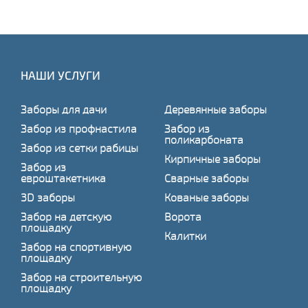
НАШИ УСЛУГИ
Заборы для дачи
Деревянные заборы
Забор из профнастила
Забор из
поликарбоната
Забор из сетки рабицы
Кирпичные заборы
Забор из
евроштакетника
Сварные заборы
3D заборы
Кованые заборы
Забор на детскую
Ворота
площадку
Калитки
Забор на спортивную
площадку
Забор на строительную
площадку