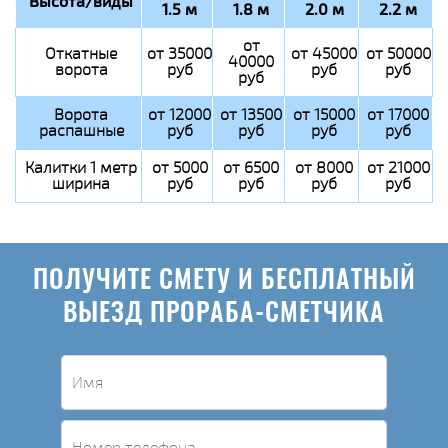
Высота/виды
1.5 м
1.8 м
2.0 м
2.2 м
от
Откатные
от 35000
от 45000
от 50000
40000
ворота
руб
руб
руб
руб
Ворота
от 12000
от 13500
от 15000
от 17000
распашные
руб
руб
руб
руб
Калитки 1 метр
от 5000
от 6500
от 8000
от 21000
ширина
руб
руб
руб
руб
ПОЛУЧИТЕ СМЕТУ И БЕСПЛАТНЫЙ
ВЫЕЗД ПРОРАБА-СМЕТЧИКА