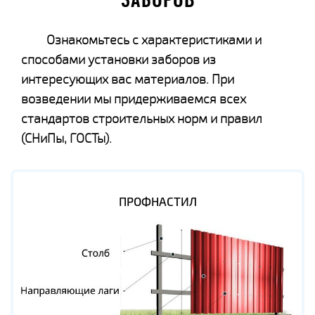
ЗАБОРОВ
Ознакомьтесь с характеристиками и
способами установки заборов из
интересующих вас материалов. При
возведении мы придерживаемся всех
стандартов строительных норм и правил
(СНиПы, ГОСТы).
ПРОФНАСТИЛ