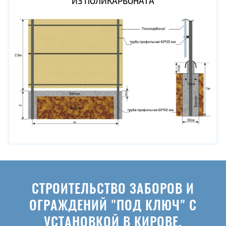
ИЗ ПОЛИКАРБОНАТА
СТРОИТЕЛЬСТВО ЗАБОРОВ И
ОГРАЖДЕНИЙ "ПОД КЛЮЧ" С
УСТАНОВКОЙ В КИРОВЕ.