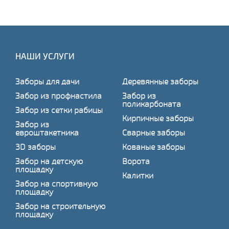
НАШИ УСЛУГИ
Заборы для дачи
Деревянные заборы
Забор из профнастила
Забор из
поликарбоната
Забор из сетки рабицы
Кирпичные заборы
Забор из
евроштакетника
Сварные заборы
3D заборы
Кованые заборы
Забор на детскую
Ворота
площадку
Калитки
Забор на спортивную
площадку
Забор на строительную
площадку