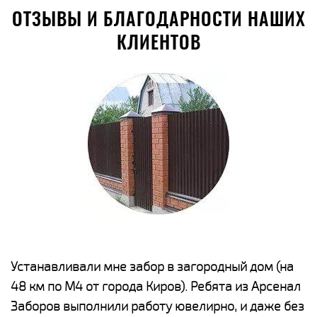
ОТЗЫВЫ И БЛАГОДАРНОСТИ НАШИХ
КЛИЕНТОВ
е
Устанавливали мне забор в загородный дом (на
Н
48 км по М4 от города Киров). Ребята из Арсенал
р
Заборов выполнили работу ювелирно, и даже без
К