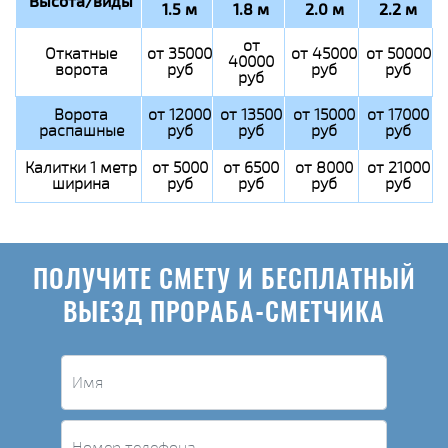
Высота/виды
1.5 м
1.8 м
2.0 м
2.2 м
от
Откатные
от 35000
от 45000
от 50000
40000
ворота
руб
руб
руб
руб
Ворота
от 12000
от 13500
от 15000
от 17000
распашные
руб
руб
руб
руб
Калитки 1 метр
от 5000
от 6500
от 8000
от 21000
ширина
руб
руб
руб
руб
ПОЛУЧИТЕ СМЕТУ И БЕСПЛАТНЫЙ
ВЫЕЗД ПРОРАБА-СМЕТЧИКА