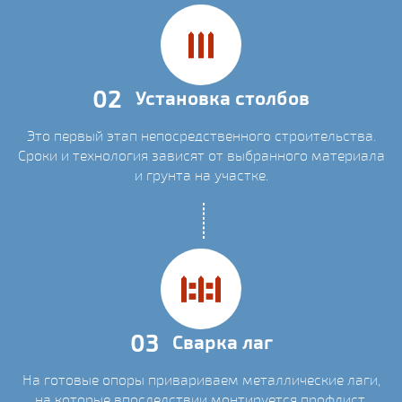
02
Установка столбов
Это первый этап непосредственного строительства.
Сроки и технология зависят от выбранного материала
и грунта на участке.
03
Сварка лаг
На готовые опоры привариваем металлические лаги,
на которые впоследствии монтируется профлист.