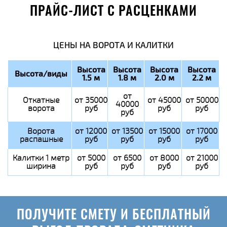
ПРАЙС-ЛИСТ С РАСЦЕНКАМИ
ЦЕНЫ НА ВОРОТА И КАЛИТКИ
Высота
Высота
Высота
Высота
Высота/виды
1.5 м
1.8 м
2.0 м
2.2 м
от
Откатные
от 35000
от 45000
от 50000
40000
ворота
руб
руб
руб
руб
Ворота
от 12000
от 13500
от 15000
от 17000
распашные
руб
руб
руб
руб
Калитки 1 метр
от 5000
от 6500
от 8000
от 21000
ширина
руб
руб
руб
руб
ПОЛУЧИТЕ СМЕТУ И БЕСПЛАТНЫЙ