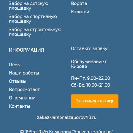
Забор на детскую
Ворота
площадку
Калитки
Забор на спортивную
площадку
Забор на строительную
площадку
Оставьте заявку!
ИНФОРМАЦИЯ
Обслуживание г.
Цены
Кирове
Наши работы
Пн-Пт: 9.00-22.00
Отзывы
Сб-Вс: 10.00-21.00
Вопрос-ответ
О компании
Записаться на замер
Контакты
zakaz@arsenalzaborov43.ru
© 1995-2026 Компания "Арсенал Заборов"