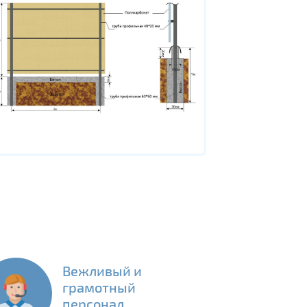
Вежливый и
грамотный
персонал