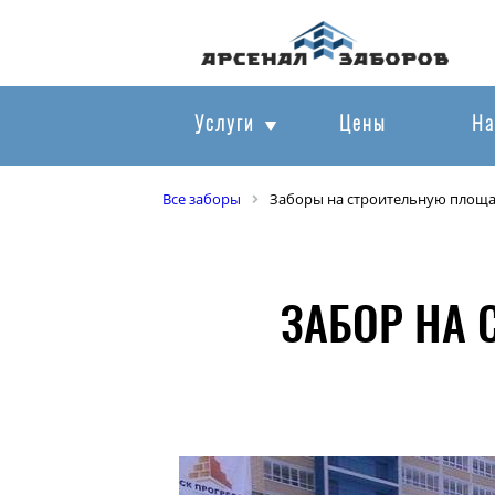
Услуги
Цены
На
Все заборы
Заборы на строительную площ
ЗАБОР НА 