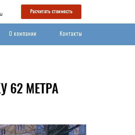
Расчитать стоимость
u
О компании
Контакты
У 62 МЕТРА