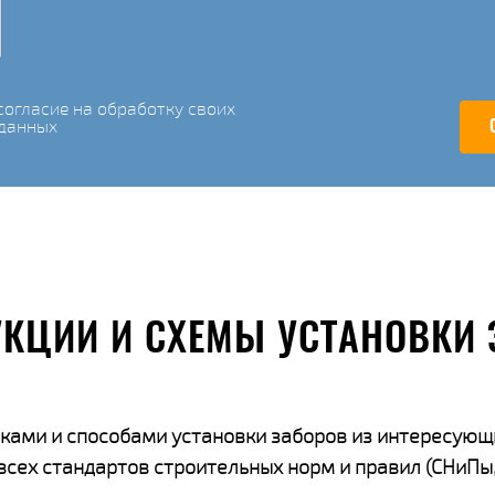
огласие на обработку своих
данных
УКЦИИ И СХЕМЫ УСТАНОВКИ 
ками и способами установки заборов из интересующ
ех стандартов строительных норм и правил (СНиПы,