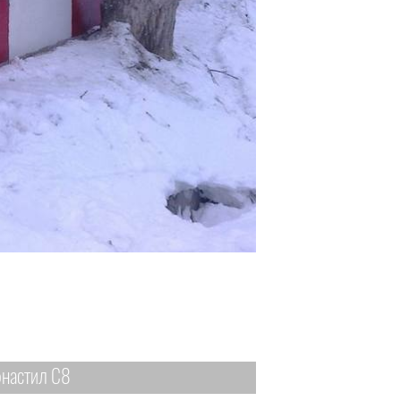
настил С8