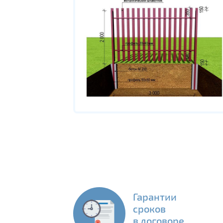
Гарантии
сроков
в договоре