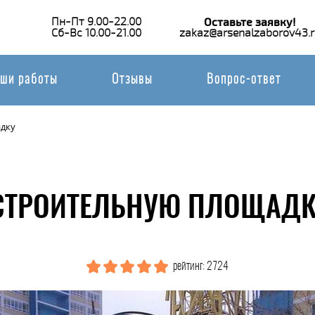
Пн-Пт 9.00-22.00
Оставьте заявку!
Сб-Вс 10.00-21.00
zakaz@arsenalzaborov43.r
ши работы
Отзывы
Вопрос-ответ
адку
СТРОИТЕЛЬНУЮ ПЛОЩАДК
рейтинг: 2724