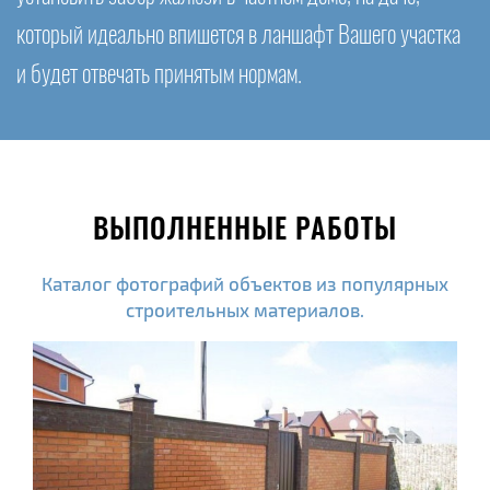
который идеально впишется в ланшафт Вашего участка
и будет отвечать принятым нормам.
ВЫПОЛНЕННЫЕ РАБОТЫ
Каталог фотографий объектов из популярных
строительных материалов.