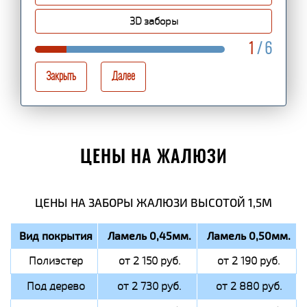
3D заборы
1
/ 6
Закрыть
Далее
ЦЕНЫ НА ЖАЛЮЗИ
ЦЕНЫ НА ЗАБОРЫ ЖАЛЮЗИ ВЫСОТОЙ 1,5М
Вид покрытия
Ламель 0,45мм.
Ламель 0,50мм.
Полиэстер
от 2 150 руб.
от 2 190 руб.
Под дерево
от 2 730 руб.
от 2 880 руб.