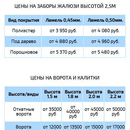
ЦЕНЫ НА ЗАБОРЫ ЖАЛЮЗИ ВЫСОТОЙ 2,5М
Вид покрытия
Ламель 0,45мм.
Ламель 0,50мм.
Полиэстер
от 3 950 руб.
от 4 080 руб.
Под дерево
от 4 880 руб.
от 4 960 руб.
Порошковое
от 5 370 руб.
от 5 480 руб.
ЦЕНЫ НА ВОРОТА И КАЛИТКИ
Высота
Высота
Высота
Высота
Высота/виды
1.5 м
1.8 м
2.0 м
2.2 м
от
Откатные
от 35000
от 45000
от 50000
40000
ворота
руб
руб
руб
руб
Ворота
от 12000
от 13500
от 15000
от 17000