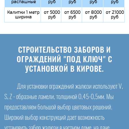
распашные
руб
руб
руб
руб
Калитки 1 метр
от 5000
от 6500
от 8000
от 21000
ширина
руб
руб
руб
руб
СТРОИТЕЛЬСТВО ЗАБОРОВ И
ОГРАЖДЕНИЙ "ПОД КЛЮЧ" С
УСТАНОВКОЙ В КИРОВЕ.
Для установки ограждений жалюзи используют V,
S, Z - образные ламели, толщиной 0,45-0,5мм. Мы
предоставляем большой выбор цветовых решений.
Широкий выбор конструкций дает возможность
установить забор жалюзи в частном доме, на даче,