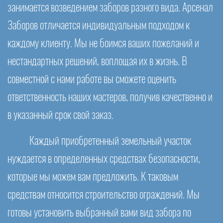
занимается возведением заборов разного вида. Арсенал
Заборов отличается индивидуальным подходом к
каждому клиенту. Мы не боимся ваших пожеланий и
нестандартных решений, воплощая их в жизнь. В
совместной с нами работе вы сможете оценить
ответственность наших мастеров, получив качественно и
в указанный срок свой заказ.
Каждый приобретенный земельный участок
нуждается в определенных средствах безопасности,
которые мы можем вам предложить. К таковым
средствам относится строительство ограждений. Мы
готовы установить выбранный вами вид забора по