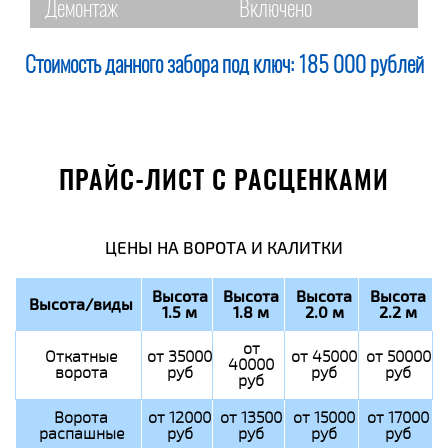
Демонтаж
Включено
Стоимость данного забора под ключ:
185 000 рублей
ПРАЙС-ЛИСТ С РАСЦЕНКАМИ
ЦЕНЫ НА ВОРОТА И КАЛИТКИ
Высота
Высота
Высота
Высота
Высота/виды
1.5 м
1.8 м
2.0 м
2.2 м
от
Откатные
от 35000
от 45000
от 50000
40000
ворота
руб
руб
руб
руб
Ворота
от 12000
от 13500
от 15000
от 17000
распашные
руб
руб
руб
руб