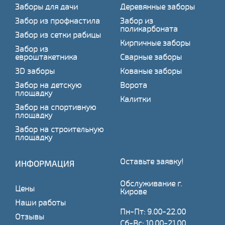
Заборы для дачи
Деревянные заборы
Забор из профнастила
Забор из
поликарбоната
Забор из сетки рабицы
Кирпичные заборы
Забор из
евроштакетника
Сварные заборы
3D заборы
Кованые заборы
Забор на детскую
Ворота
площадку
Калитки
Забор на спортивную
площадку
Забор на строительную
площадку
Оставьте заявку!
ИНФОРМАЦИЯ
Обслуживание г.
Цены
Кирове
Наши работы
Пн-Пт: 9.00-22.00
Отзывы
Сб-Вс: 10.00-21.00