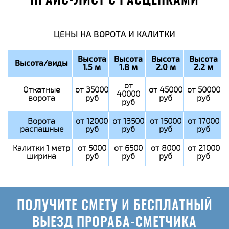
ПРАЙС-ЛИСТ С РАСЦЕНКАМИ
ЦЕНЫ НА ВОРОТА И КАЛИТКИ
Высота
Высота
Высота
Высота
Высота/виды
1.5 м
1.8 м
2.0 м
2.2 м
от
Откатные
от 35000
от 45000
от 50000
40000
ворота
руб
руб
руб
руб
Ворота
от 12000
от 13500
от 15000
от 17000
распашные
руб
руб
руб
руб
Калитки 1 метр
от 5000
от 6500
от 8000
от 21000
ширина
руб
руб
руб
руб
ПОЛУЧИТЕ СМЕТУ И БЕСПЛАТНЫЙ
ВЫЕЗД ПРОРАБА-СМЕТЧИКА