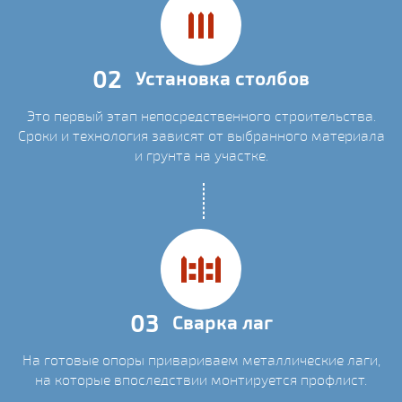
02
Установка столбов
Это первый этап непосредственного строительства.
Сроки и технология зависят от выбранного материала
и грунта на участке.
03
Сварка лаг
На готовые опоры привариваем металлические лаги,
на которые впоследствии монтируется профлист.