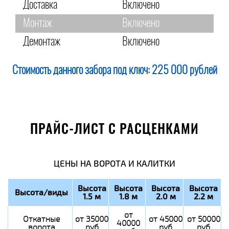
Доставка
Включено
Монтаж
Включено
Демонтаж
Включено
Стоимость данного забора под ключ:
225 000 рублей
ПРАЙС-ЛИСТ С РАСЦЕНКАМИ
ЦЕНЫ НА ВОРОТА И КАЛИТКИ
Высота
Высота
Высота
Высота
Высота/виды
1.5 м
1.8 м
2.0 м
2.2 м
от
Откатные
от 35000
от 45000
от 50000
40000
ворота
руб
руб
руб