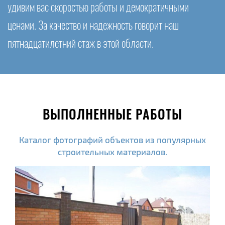
удивим вас скоростью работы и демократичными
ценами. За качество и надежность говорит наш
пятнадцатилетний стаж в этой области.
ВЫПОЛНЕННЫЕ РАБОТЫ
Каталог фотографий объектов из популярных
строительных материалов.