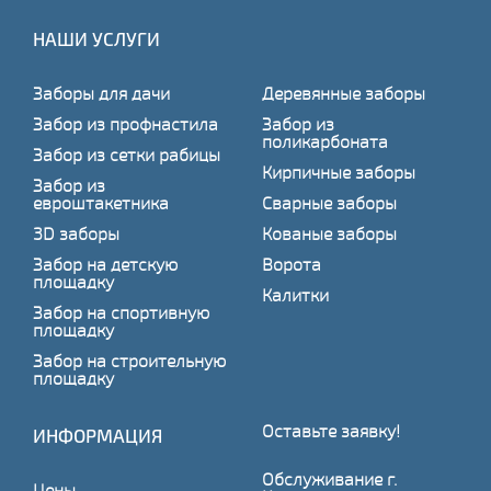
НАШИ УСЛУГИ
Заборы для дачи
Деревянные заборы
Забор из профнастила
Забор из
поликарбоната
Забор из сетки рабицы
Кирпичные заборы
Забор из
евроштакетника
Сварные заборы
3D заборы
Кованые заборы
Забор на детскую
Ворота
площадку
Калитки
Забор на спортивную
площадку
Забор на строительную
площадку
Оставьте заявку!
ИНФОРМАЦИЯ
Обслуживание г.
Цены